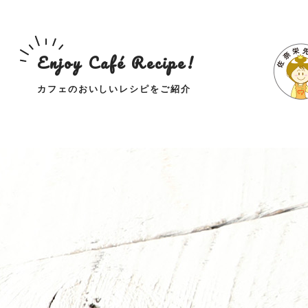
Enjoy Café Recipe!
カフェのおいしいレシピをご紹介