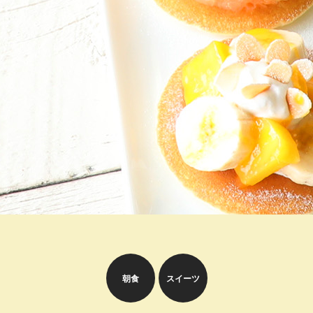
朝食
スイーツ