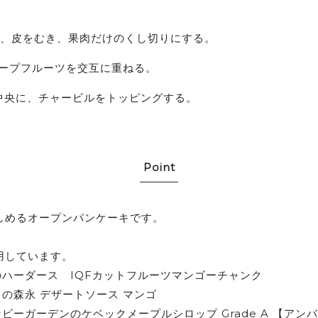
は、皮をむき、果肉だけのくし切りにする。
レープフルーツを交互に重ねる。
中央に、チャービルをトッピングする。
Point
しめるオープンパンケーキです。
用しています。
のハーダース IQFカットフルーツマンゴーチャンク
)の森永 デザートソース マンゴ
ビーガーデンのケベックメープルシロップ Grade A 【アン