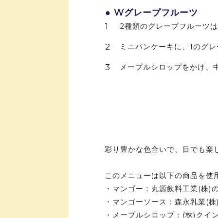
● Wグレープフルーツ
2種類のグレープフルーツ
ミニパンケーキに、1のグ
メープルシロップをかけ、
彩り豊かな色合いで、目でも楽
このメニューは以下の商品を使
・マンゴー：丸源飲料工業(株)
・マンゴーソース：森永乳業(株
・メープルシロップ：(株)クイン