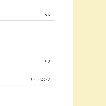
6ｇ
6ｇ
1トッピング