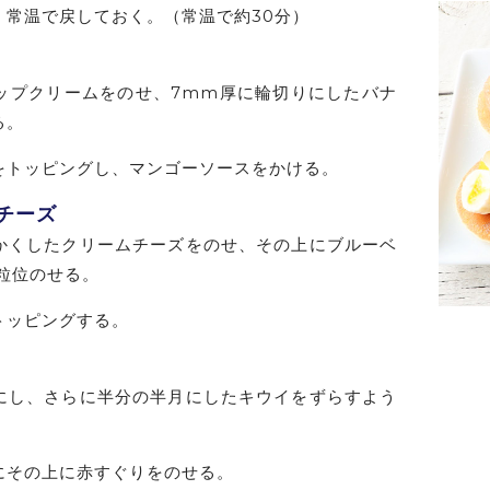
、常温で戻しておく。（常温で約30分）
ップクリームをのせ、7mm厚に輪切りにしたバナ
る。
をトッピングし、マンゴーソースをかける。
チーズ
かくしたクリームチーズをのせ、その上にブルーベ
3粒位のせる。
トッピングする。
にし、さらに半分の半月にしたキウイをずらすよう
にその上に赤すぐりをのせる。