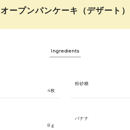
オープンパンケーキ（デザート）
Ingredients
）
粉砂糖
4枚
バナナ
8ｇ