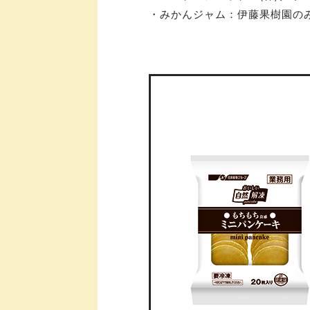
・みかんジャム：伊藤果樹園の