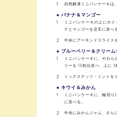
自然解凍ミニパンケーキは
● バナナ＆マンゴー
ミニパンケーキの上にホイ
ナとマンゴーを交互に並べ
中央にアーモンドスライス
● ブルーベリー＆クリーム
ミニパンケーキに、やわら
リーを 15粒位並べ、上に 
ミックスナッツ・ミントを
● キウイ＆みかん
ミニパンケーキに、輪切り
に並べる。
中央にみかんジャム、さら