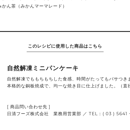
みかん茶（みかんマーマレード）
このレシピに使用した
商品はこちら
自然解凍ミニパンケーキ
自然解凍でももちもちした食感、時間がたってもパサつき
本格的な銅板焼成で、均一な焼き目に仕上げました。（直径
[ 商品問い合わせ先 ]
日清フーズ株式会社 業務用営業部 ／ TEL：( 03 ) 5641 −