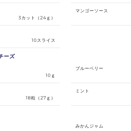
マンゴーソース
3カット（24ｇ）
10スライス
チーズ
ブルーベリー
10ｇ
ミント
18粒（27ｇ）
みかんジャム