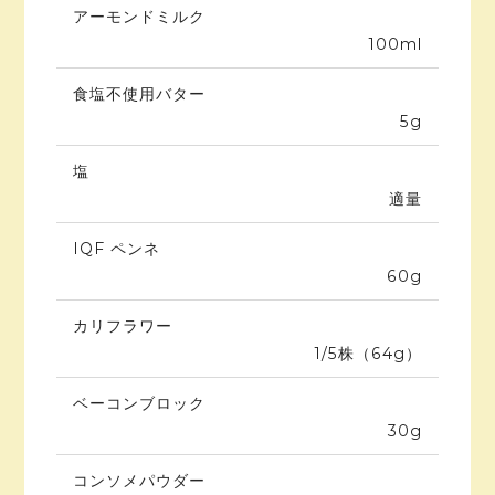
アーモンドミルク
100ml
食塩不使用バター
5g
塩
適量
IQF ペンネ
60g
カリフラワー
1/5株（64g）
ベーコンブロック
30g
コンソメパウダー