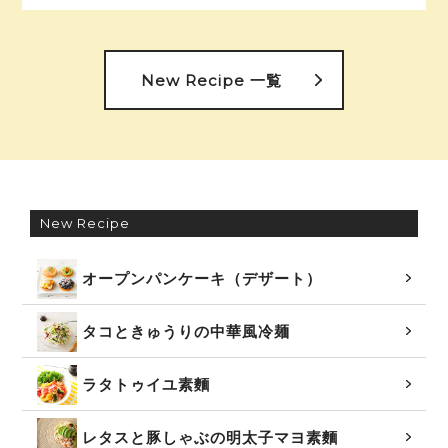
New Recipe 一覧
New Recipe
オープンパンケーキ（デザート）
タコときゅうりの中華風冷麺
ラタトゥイユ素麵
レタスと豚しゃぶの明太子マヨ素麵