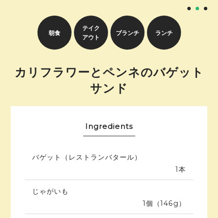
テイク
朝食
ブランチ
ランチ
アウト
カリフラワーとペンネのバゲット
サンド
Ingredients
バゲット（レストランバタール）
1本
じゃがいも
1個（146g）