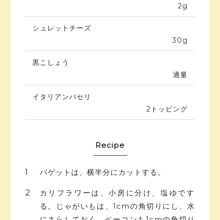
2g
シュレットチーズ
30g
黒こしょう
適量
イタリアンパセリ
2トッピング
Recipe
バゲットは、横半分にカットする。
カリフラワーは、小房に分け、塩ゆです
る。じゃがいもは、1cmの角切りにし、水
にさらしておく。ベーコンも1cmの角切り