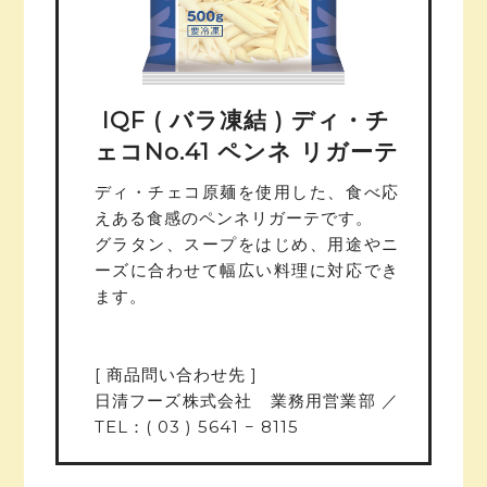
IQF ( バラ凍結 ) ディ・チ
ェコNo.41 ペンネ リガーテ
ディ・チェコ原麺を使用した、食べ応
えある食感のペンネリガーテです。
グラタン、スープをはじめ、用途やニ
ーズに合わせて幅広い料理に対応でき
ます。
[ 商品問い合わせ先 ]
日清フーズ株式会社 業務用営業部 ／
TEL：( 03 ) 5641 − 8115