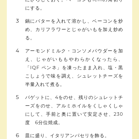
にする。
鍋にバターを入れて溶かし、ベーコンを炒
め、カリフラワーとじゃがいもを加え炒め
る。
アーモンドミルク・コンソメパウダーを加
え、じゃがいももやわらかくなったら、
「IQF ペンネ」を凍ったまま入れ、塩・黒
こしょうで味を調え、シュレットチーズを
半量入れて煮る。
バゲットに、4をのせ、残りのシュレットチ
ーズをのせ、アルミホイルをくしゃくしゃ
にして、手前と奥に置いて安定させ、230
度 6分位焼成。
皿に盛り、イタリアンパセリを飾る。