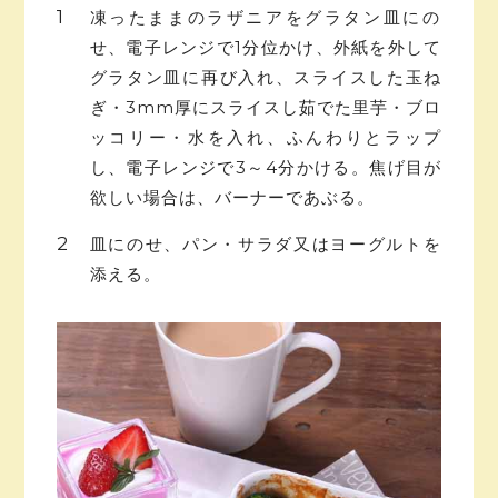
凍ったままのラザニアをグラタン皿にの
せ、電子レンジで1分位かけ、外紙を外して
グラタン皿に再び入れ、スライスした玉ね
ぎ・3mm厚にスライスし茹でた里芋・ブロ
ッコリー・水を入れ、ふんわりとラップ
し、電子レンジで3～4分かける。焦げ目が
欲しい場合は、バーナーであぶる。
皿にのせ、パン・サラダ又はヨーグルトを
添える。