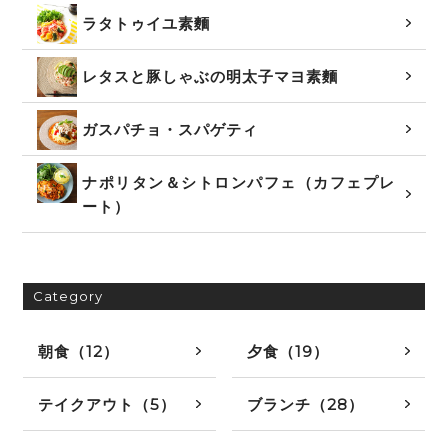
ラタトゥイユ素麵
レタスと豚しゃぶの明太子マヨ素麵
ガスパチョ・スパゲティ
ナポリタン＆シトロンパフェ（カフェプレ
ート）
Category
朝食（12）
夕食（19）
テイクアウト（5）
ブランチ（28）