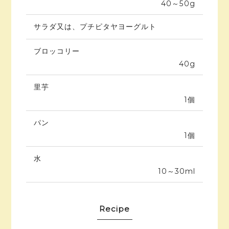
40～50g
サラダ又は、プチピタヤヨーグルト
ブロッコリー
40g
里芋
1個
パン
1個
水
10～30ml
Recipe