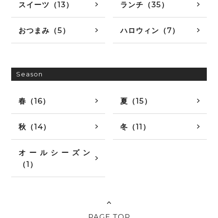
スイーツ（13）
ランチ（35）
おつまみ（5）
ハロウィン（7）
Season
春（16）
夏（15）
秋（14）
冬（11）
オールシーズン
（1）
PAGE TOP